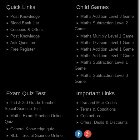
Quick Links
Child Games
Post Knowledge
Maths Addition Level 3 Game
Blood Bank List
Maths Subtraction Level 2
Game
Coupons & Offers
Post Knowledge
Maths Multiply Level 1 Game
Ask Question
Maths Division Level 1 Game
Free Register
Maths Addition Level 1 Game
Maths Addition Level 2 Game
Maths Subtraction Level 1
Game
Maths Subtraction Level 3
Game
Exam Quiz Test
Important Links
2nd & 3rd Grade Teacher
Ifsc and Micr Codes
Social Science Test
Terms & Conditions
Maths Exam Practice Online
Contact us
Quiz
Offers, Deals & Discounts
General Knowledge quiz
REET Social Science Online