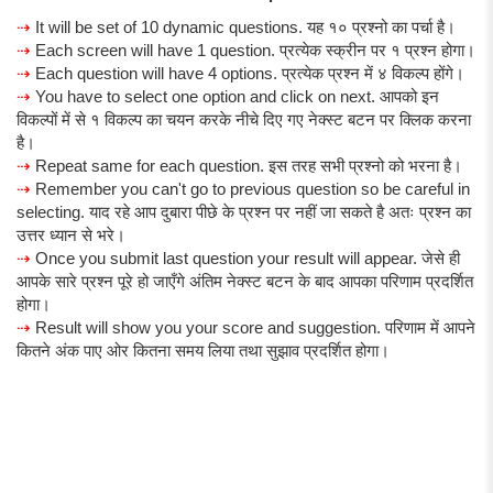
⇢
It will be set of 10 dynamic questions. यह १० प्रश्नो का पर्चा है।
⇢
Each screen will have 1 question. प्रत्येक स्क्रीन पर १ प्रश्न होगा।
⇢
Each question will have 4 options. प्रत्येक प्रश्न में ४ विकल्प होंगे।
⇢
You have to select one option and click on next. आपको इन
विकल्पों में से १ विकल्प का चयन करके नीचे दिए गए नेक्स्ट बटन पर क्लिक करना
है।
⇢
Repeat same for each question. इस तरह सभी प्रश्नो को भरना है।
⇢
Remember you can't go to previous question so be careful in
selecting. याद रहे आप दुबारा पीछे के प्रश्न पर नहीं जा सकते है अतः प्रश्न का
उत्तर ध्यान से भरे।
⇢
Once you submit last question your result will appear. जेसे ही
आपके सारे प्रश्न पूरे हो जाएँगे अंतिम नेक्स्ट बटन के बाद आपका परिणाम प्रदर्शित
होगा।
⇢
Result will show you your score and suggestion. परिणाम में आपने
कितने अंक पाए ओर कितना समय लिया तथा सुझाव प्रदर्शित होगा।