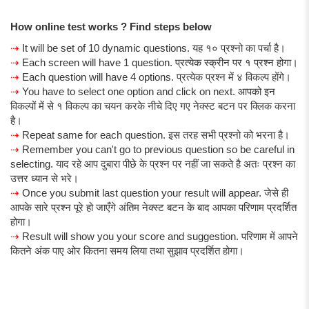
How online test works ? Find steps below
⇢
It will be set of 10 dynamic questions. यह १० प्रश्नो का पर्चा है।
⇢
Each screen will have 1 question. प्रत्येक स्क्रीन पर १ प्रश्न होगा।
⇢
Each question will have 4 options. प्रत्येक प्रश्न में ४ विकल्प होंगे।
⇢
You have to select one option and click on next. आपको इन
विकल्पों में से १ विकल्प का चयन करके नीचे दिए गए नेक्स्ट बटन पर क्लिक करना
है।
⇢
Repeat same for each question. इस तरह सभी प्रश्नो को भरना है।
⇢
Remember you can't go to previous question so be careful in
selecting. याद रहे आप दुबारा पीछे के प्रश्न पर नहीं जा सकते है अतः प्रश्न का
उत्तर ध्यान से भरे।
⇢
Once you submit last question your result will appear. जेसे ही
आपके सारे प्रश्न पूरे हो जाएँगे अंतिम नेक्स्ट बटन के बाद आपका परिणाम प्रदर्शित
होगा।
⇢
Result will show you your score and suggestion. परिणाम में आपने
कितने अंक पाए ओर कितना समय लिया तथा सुझाव प्रदर्शित होगा।